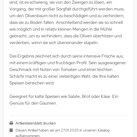
sind, ist es schwierig, sie von den Zweigen zu lösen, ein
Vorgang, der mit großer Sorgfalt durchgeführt werden muss,
um den Olivenbaum nicht zu beschädigen und zu verhindern,
dass sie zu Boden fallen. Anschließend werden sie so schnell
wie möglich und in relativ kleinen Mengen in die Mühle
gebracht, um zu verhindern, dass die Oliven überhitzen und
verderben, wenn sie sich übereinander stapeln.
Das Ergebnis zeichnet sich durch seine intensive Frische aus,
mit einem kräftigen und fruchtigen Profil. Sein ausgewogener
Geschmack mit Noten von Tomaten und einer leichten
Schärfe macht es zu einer vielseitigen Wahl, die Ihre kalten
Speisen bereichen wird.
Geeignet für kalte Speisen wie Salate, Brot oder Käse. Ein
Genuss für den Gaumen.
Artikeldatenblatt drucken
Diesen Artikel haben wir am 27.01.2025 in unseren Katalog
aufgenommen.