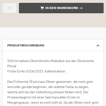
IN DEN WARENKORB
PRODUKTBESCHREIBUNG
500 ml natives Olivenöl extra Molisabor aus der Olivensorte
Picual
Frühe Ernte 2024/2025, Kaltextraktion.
Das Frühernte Öl wird aus Oliven gewonnen, die noch grün
sind oder gerade beginnen, die violette Farbe zu zeigen,
welche sich bei der Vollreifung schwarz färben wird. Der
Prozess beginnt mit einer fast manuellen Ernte im
Morgengrauen, wenn es noch kühl ist. Da die Oliven noch grün