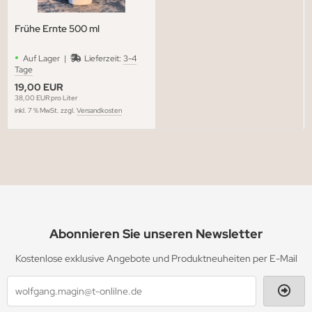
Frühe Ernte 500 ml
•
Auf Lager |
Lieferzeit:
3-4
Tage
19,00 EUR
38,00 EUR pro Liter
inkl. 7 % MwSt. zzgl.
Versandkosten
Abonnieren Sie unseren Newsletter
Kostenlose exklusive Angebote und Produktneuheiten per E-Mail