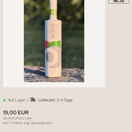
•
Auf Lager |
Lieferzeit:
3-4 Tage
19,00 EUR
38,00 EUR pro Liter
inkl. 7 % MwSt. zzgl.
Versandkosten