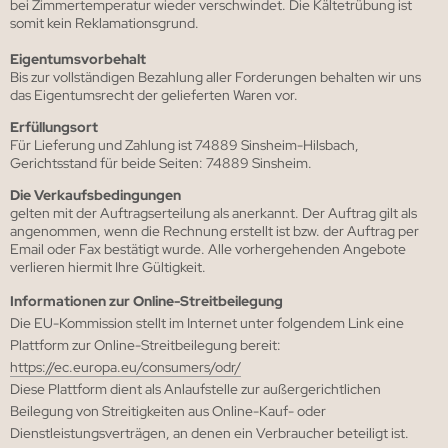
bei Zimmertemperatur wieder verschwindet. Die Kältetrübung ist
somit kein Reklamationsgrund.
Eigentumsvorbehalt
Bis zur vollständigen Bezahlung aller Forderungen behalten wir uns
das Eigentumsrecht der gelieferten Waren vor.
Erfüllungsort
Für Lieferung und Zahlung ist 74889 Sinsheim-Hilsbach,
Gerichtsstand für beide Seiten: 74889 Sinsheim.
Die Verkaufsbedingungen
gelten mit der Auftragserteilung als anerkannt. Der Auftrag gilt als
angenommen, wenn die Rechnung erstellt ist bzw. der Auftrag per
Email oder Fax bestätigt wurde. Alle vorhergehenden Angebote
verlieren hiermit Ihre Gültigkeit.
Informationen zur Online-Streitbeilegung
Die EU-Kommission stellt im Internet unter folgendem Link eine
Plattform zur Online-Streitbeilegung bereit:
https://ec.europa.eu/consumers/odr/
Diese Plattform dient als Anlaufstelle zur außergerichtlichen
Beilegung von Streitigkeiten aus Online-Kauf- oder
Dienstleistungsverträgen, an denen ein Verbraucher beteiligt ist.