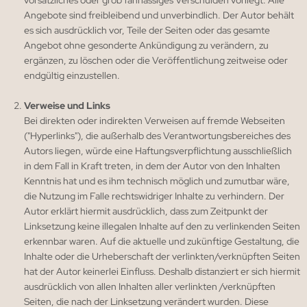
vorsätzliches oder grob fahrlässiges Verschulden vorliegt. Alle
Angebote sind freibleibend und unverbindlich. Der Autor behält
es sich ausdrücklich vor, Teile der Seiten oder das gesamte
Angebot ohne gesonderte Ankündigung zu verändern, zu
ergänzen, zu löschen oder die Veröffentlichung zeitweise oder
endgültig einzustellen.
Verweise und Links
Bei direkten oder indirekten Verweisen auf fremde Webseiten
("Hyperlinks"), die außerhalb des Verantwortungsbereiches des
Autors liegen, würde eine Haftungsverpflichtung ausschließlich
in dem Fall in Kraft treten, in dem der Autor von den Inhalten
Kenntnis hat und es ihm technisch möglich und zumutbar wäre,
die Nutzung im Falle rechtswidriger Inhalte zu verhindern. Der
Autor erklärt hiermit ausdrücklich, dass zum Zeitpunkt der
Linksetzung keine illegalen Inhalte auf den zu verlinkenden Seiten
erkennbar waren. Auf die aktuelle und zukünftige Gestaltung, die
Inhalte oder die Urheberschaft der verlinkten/verknüpften Seiten
hat der Autor keinerlei Einfluss. Deshalb distanziert er sich hiermit
ausdrücklich von allen Inhalten aller verlinkten /verknüpften
Seiten, die nach der Linksetzung verändert wurden. Diese