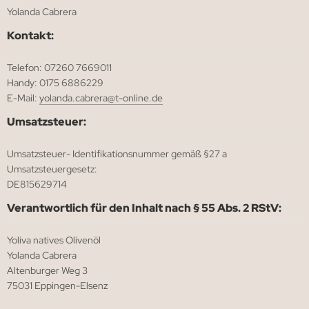
Yolanda Cabrera
Kontakt:
Telefon: 07260 7669011
Handy: 0175 6886229
E-Mail:
yolanda.cabrera@t-online.de
Umsatzsteuer:
Umsatzsteuer- Identifikationsnummer gemäß §27 a
Umsatzsteuergesetz:
DE815629714
Verantwortlich für den Inhalt nach § 55 Abs. 2 RStV:
Yoliva natives Olivenöl
Yolanda Cabrera
Altenburger Weg 3
75031 Eppingen-Elsenz