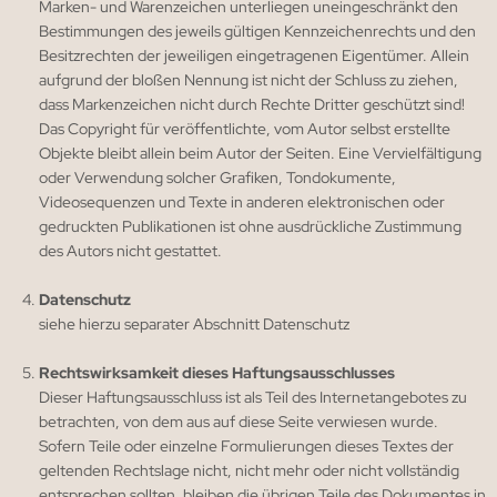
Marken- und Warenzeichen unterliegen uneingeschränkt den
Bestimmungen des jeweils gültigen Kennzeichenrechts und den
Besitzrechten der jeweiligen eingetragenen Eigentümer. Allein
aufgrund der bloßen Nennung ist nicht der Schluss zu ziehen,
dass Markenzeichen nicht durch Rechte Dritter geschützt sind!
Das Copyright für veröffentlichte, vom Autor selbst erstellte
Objekte bleibt allein beim Autor der Seiten. Eine Vervielfältigung
oder Verwendung solcher Grafiken, Tondokumente,
Videosequenzen und Texte in anderen elektronischen oder
gedruckten Publikationen ist ohne ausdrückliche Zustimmung
des Autors nicht gestattet.
Datenschutz
siehe hierzu separater Abschnitt Datenschutz
Rechtswirksamkeit dieses Haftungsausschlusses
Dieser Haftungsausschluss ist als Teil des Internetangebotes zu
betrachten, von dem aus auf diese Seite verwiesen wurde.
Sofern Teile oder einzelne Formulierungen dieses Textes der
geltenden Rechtslage nicht, nicht mehr oder nicht vollständig
entsprechen sollten, bleiben die übrigen Teile des Dokumentes in