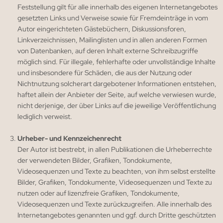
Feststellung gilt für alle innerhalb des eigenen Internetangebotes
gesetzten Links und Verweise sowie für Fremdeinträge in vom
Autor eingerichteten Gästebüchern, Diskussionsforen,
Linkverzeichnissen, Mailinglisten und in allen anderen Formen
von Datenbanken, auf deren Inhalt externe Schreibzugriffe
möglich sind. Für illegale, fehlerhafte oder unvollständige Inhalte
und insbesondere für Schäden, die aus der Nutzung oder
Nichtnutzung solcherart dargebotener Informationen entstehen,
haftet allein der Anbieter der Seite, auf welche verwiesen wurde,
nicht derjenige, der über Links auf die jeweilige Veröffentlichung
lediglich verweist.
Urheber- und Kennzeichenrecht
Der Autor ist bestrebt, in allen Publikationen die Urheberrechte
der verwendeten Bilder, Grafiken, Tondokumente,
Videosequenzen und Texte zu beachten, von ihm selbst erstellte
Bilder, Grafiken, Tondokumente, Videosequenzen und Texte zu
nutzen oder auf lizenzfreie Grafiken, Tondokumente,
Videosequenzen und Texte zurückzugreifen. Alle innerhalb des
Internetangebotes genannten und ggf. durch Dritte geschützten