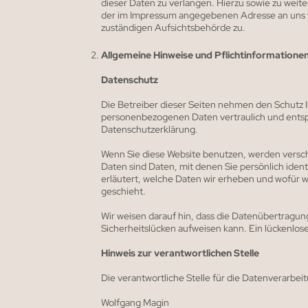
dieser Daten zu verlangen. Hierzu sowie zu weit
der im Impressum angegebenen Adresse an uns w
zuständigen Aufsichtsbehörde zu.
Allgemeine Hinweise und Pflichtinformatione
Datenschutz
Die Betreiber dieser Seiten nehmen den Schutz I
personenbezogenen Daten vertraulich und entsp
Datenschutzerklärung.
Wenn Sie diese Website benutzen, werden ver
Daten sind Daten, mit denen Sie persönlich iden
erläutert, welche Daten wir erheben und wofür w
geschieht.
Wir weisen darauf hin, dass die Datenübertragung
Sicherheitslücken aufweisen kann. Ein lückenlose
Hinweis zur verantwortlichen Stelle
Die verantwortliche Stelle für die Datenverarbeit
Wolfgang Magin