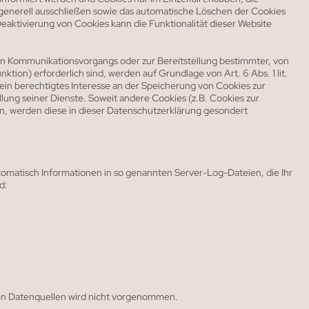
generell ausschließen sowie das automatische Löschen der Cookies
eaktivierung von Cookies kann die Funktionalität dieser Website
en Kommunikationsvorgangs oder zur Bereitstellung bestimmter, von
tion) erforderlich sind, werden auf Grundlage von Art. 6 Abs. 1 lit.
ein berechtigtes Interesse an der Speicherung von Cookies zur
llung seiner Dienste. Soweit andere Cookies (z.B. Cookies zur
en, werden diese in dieser Datenschutzerklärung gesondert
tomatisch Informationen in so genannten Server-Log-Dateien, die Ihr
d:
n Datenquellen wird nicht vorgenommen.