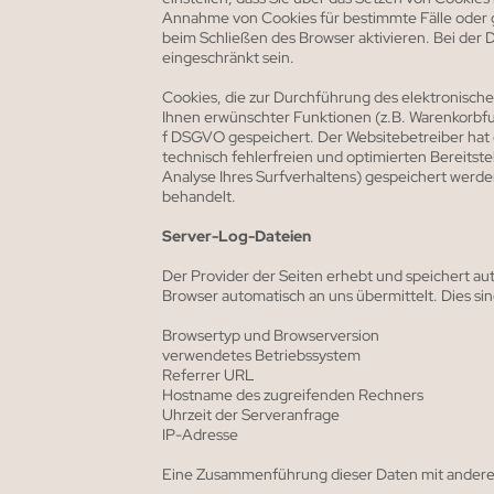
Annahme von Cookies für bestimmte Fälle oder 
beim Schließen des Browser aktivieren. Bei der D
eingeschränkt sein.
Cookies, die zur Durchführung des elektronisch
Ihnen erwünschter Funktionen (z.B. Warenkorbfunk
f DSGVO gespeichert. Der Websitebetreiber hat 
technisch fehlerfreien und optimierten Bereitste
Analyse Ihres Surfverhaltens) gespeichert werd
behandelt.
Server-Log-Dateien
Der Provider der Seiten erhebt und speichert au
Browser automatisch an uns übermittelt. Dies sin
Browsertyp und Browserversion
verwendetes Betriebssystem
Referrer URL
Hostname des zugreifenden Rechners
Uhrzeit der Serveranfrage
IP-Adresse
Eine Zusammenführung dieser Daten mit andere