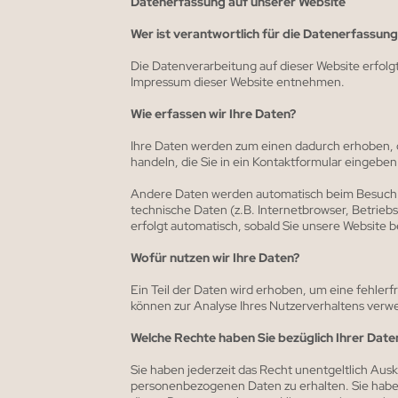
Datenerfassung auf unserer Website
Wer ist verantwortlich für die Datenerfassung
Die Datenverarbeitung auf dieser Website erfol
Impressum dieser Website entnehmen.
Wie erfassen wir Ihre Daten?
Ihre Daten werden zum einen dadurch erhoben, da
handeln, die Sie in ein Kontaktformular eingeben
Andere Daten werden automatisch beim Besuch de
technische Daten (z.B. Internetbrowser, Betrieb
erfolgt automatisch, sobald Sie unsere Website b
Wofür nutzen wir Ihre Daten?
Ein Teil der Daten wird erhoben, um eine fehlerf
können zur Analyse Ihres Nutzerverhaltens ver
Welche Rechte haben Sie bezüglich Ihrer Date
Sie haben jederzeit das Recht unentgeltlich Au
personenbezogenen Daten zu erhalten. Sie habe