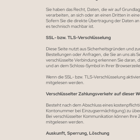
Sie haben das Recht, Daten, die wir auf Grundlage
verarbeiten, an sich oder an einen Dritten in e
Sofern Sie die direkte Übertragung der Daten an 
es technisch machbar ist.
SSL- bzw. TLS-Verschlüsselung
Diese Seite nutzt aus Sicherheitsgründen und zu
Bestellungen oder Anfragen, die Sie an uns als 
verschlüsselte Verbindung erkennen Sie daran, das
und an dem Schloss-Symbol in Ihrer Browserzeile
Wenn die SSL- bzw. TLS-Verschlüsselung aktiviert 
mitgelesen werden.
Verschlüsselter Zahlungsverkehr auf dieser W
Besteht nach dem Abschluss eines kostenpflichti
Kontonummer bei Einzugsermächtigung) zu überm
Bei verschlüsselter Kommunikation können Ihre Z
mitgelesen werden.
Auskunft, Sperrung, Löschung