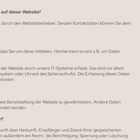
 auf dieser Website?
gt durch den Websitebetreiber. Dessen Kontaktdaten können Sie dem
ss Sie uns diese mitteilen. Hierbei kann es sich z.B. um Daten
.
r Website durch unsere IT-Systeme erfasst. Das sind vor allem
ssystem oder Uhrzeit des Seitenaufrufs). Die Erfassung dieser Daten
etreten.
reie Bereitstellung der Website zu gewährleisten. Andere Daten
wendet werden.
n?
skunft über Herkunft, Empfänger und Zweck Ihrer gespeicherten
n außerdem ein Recht, die Berichtigung, Sperrung oder Löschung