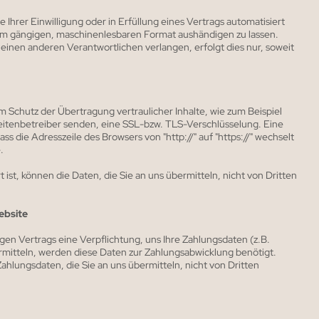
 Ihrer Einwilligung oder in Erfüllung eines Vertrags automatisiert
inem gängigen, maschinenlesbaren Format aushändigen zu lassen.
einen anderen Verantwortlichen verlangen, erfolgt dies nur, soweit
m Schutz der Übertragung vertraulicher Inhalte, wie zum Beispiel
Seitenbetreiber senden, eine SSL-bzw. TLS-Verschlüsselung. Eine
s die Adresszeile des Browsers von "http://" auf "https://" wechselt
.
ist, können die Daten, die Sie an uns übermitteln, nicht von Dritten
ebsite
gen Vertrags eine Verpflichtung, uns Ihre Zahlungsdaten (z.B.
itteln, werden diese Daten zur Zahlungsabwicklung benötigt.
ahlungsdaten, die Sie an uns übermitteln, nicht von Dritten