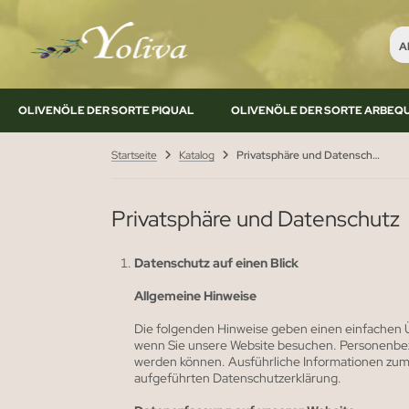
Al
OLIVENÖLE DER SORTE PIQUAL
OLIVENÖLE DER SORTE ARBEQ
Startseite
Katalog
Privatsphäre und Datenschutz
Privatsphäre und Datenschutz
Datenschutz auf einen Blick
Allgemeine Hinweise
Die folgenden Hinweise geben einen einfachen Ü
wenn Sie unsere Website besuchen. Personenbezog
werden können. Ausführliche Informationen zu
aufgeführten Datenschutzerklärung.