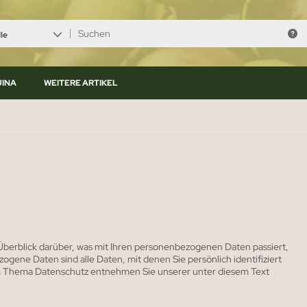
le
UINA
WEITERE ARTIKEL
berblick darüber, was mit Ihren personenbezogenen Daten passiert,
ene Daten sind alle Daten, mit denen Sie persönlich identifiziert
m Thema Datenschutz entnehmen Sie unserer unter diesem Text