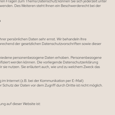
eren Fragen zum Thema Datenschutz können Sie sich jederzeit unter
enden. Des Weiteren steht Ihnen ein Beschwerderecht bei der
n
hrer persönlichen Daten sehr ernst. Wir behandeln Ihre
rechend der gesetzlichen Datenschutzvorschriften sowie dieser
schiedene personenbezogene Daten erhoben. Personenbezogene
tifiziert werden können. Die vorliegende Datenschutzerklärung
ir sie nutzen. Sie erläutert auch, wie und zu welchem Zweck das
 im Internet (z.B. bei der Kommunikation per E-Mail)
r Schutz der Daten vor dem Zugriff durch Dritte ist nicht möglich.
ung auf dieser Website ist: